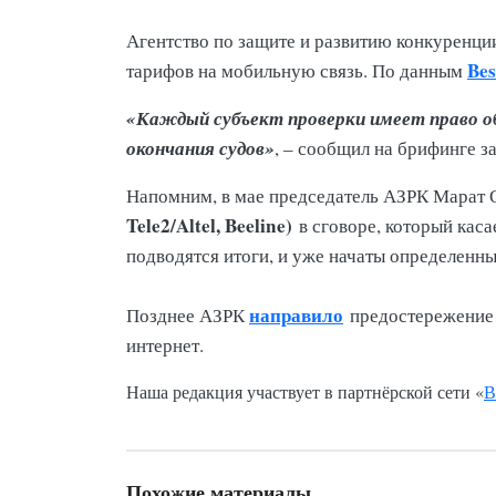
Агентство по защите и развитию конкуренци
Bes
тарифов на мобильную связь. По данным
«Каждый субъект проверки имеет право обр
окончания судов»
, – сообщил на брифинге 
Напомним, в мае председатель АЗРК Марат
Tele2/Altel, Beeline)
в сговоре, который каса
подводятся итоги, и уже начаты определенн
направило
Позднее АЗРК
предостережение 
интернет.
Наша редакция участвует в партнёрской сети «
В
Похожие материалы