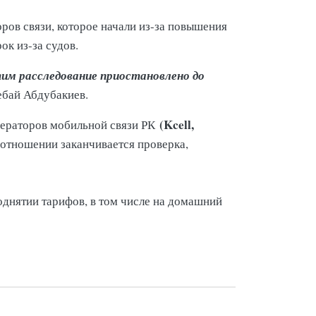
ров связи, которое начали из-за повышения
ок из-за судов.
тим расследование приостановлено до
ебай Абдубакиев.
(Kcell,
ператоров мобильной связи РК
х отношении заканчивается проверка,
однятии тарифов, в том числе на домашний