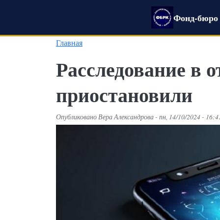
Перейти к основному содержанию
Фонд-бюро 
Главная
Расследование в 
приостановили
Опубликовано
Вера Александрова
-
пн, 14/10/2024 - 16:4