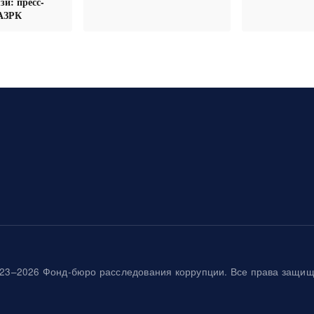
зи: пресс-
АЗРК
23–2026 Фонд-бюро расследования коррупции. Все права защи