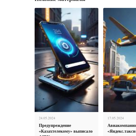
24.05.2024
17.05.2024
Предупреждение
Авиакомпании
«Казахтелекому» выписало
«Яндекс.такси